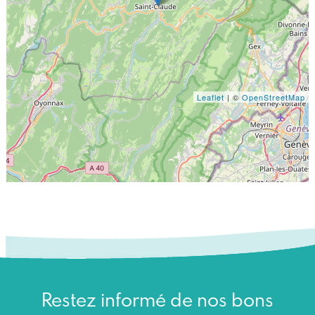
Leaflet
| ©
OpenStreetMap
Restez informé de nos bons