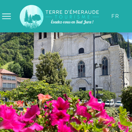
Panneau de gestion des cookies
FR