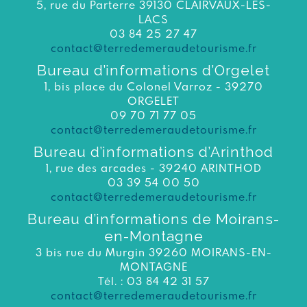
5, rue du Parterre 39130 CLAIRVAUX-LES-
LACS
03 84 25 27 47
contact@terredemeraudetourisme.fr
Bureau d’informations d’Orgelet
1, bis place du Colonel Varroz - 39270
ORGELET
09 70 71 77 05
contact@terredemeraudetourisme.fr
Bureau d’informations d’Arinthod
1, rue des arcades - 39240 ARINTHOD
03 39 54 00 50
contact@terredemeraudetourisme.fr
Bureau d’informations de Moirans-
en-Montagne
3 bis rue du Murgin 39260 MOIRANS-EN-
MONTAGNE
Tél. : 03 84 42 31 57
contact@terredemeraudetourisme.fr