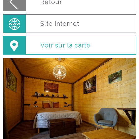
Retour
Site Internet
Voir sur la carte