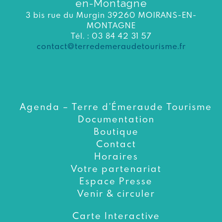
en-Montagne
3 bis rue du Murgin 39260 MOIRANS-EN-
MONTAGNE
Tél. : 03 84 42 31 57
contact@terredemeraudetourisme.fr
Agenda – Terre d’Émeraude Tourisme
Documentation
Boutique
Contact
Horaires
Votre partenariat
Espace Presse
Venir & circuler
Carte Interactive