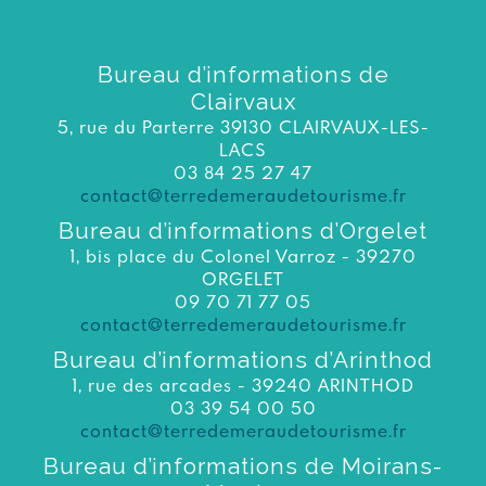
Bureau d’informations de
Clairvaux
5, rue du Parterre 39130 CLAIRVAUX-LES-
LACS
03 84 25 27 47
contact@terredemeraudetourisme.fr
Bureau d’informations d’Orgelet
1, bis place du Colonel Varroz - 39270
ORGELET
09 70 71 77 05
contact@terredemeraudetourisme.fr
Bureau d’informations d’Arinthod
1, rue des arcades - 39240 ARINTHOD
03 39 54 00 50
contact@terredemeraudetourisme.fr
Bureau d’informations de Moirans-