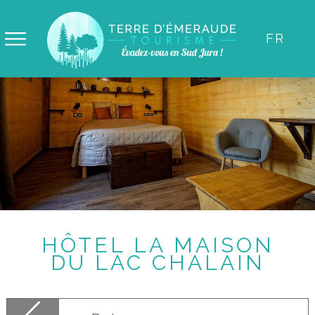
Panneau de gestion des cookies
FR
HÔTEL LA MAISON
DU LAC CHALAIN