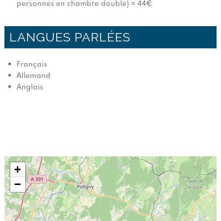
personnes en chambre double) = 44€
LANGUES PARLÉES
Français
Allemand
Anglais
+
−