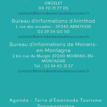
ORGELET
09 70 71 77 05
contact@terredemeraudetourisme.fr
Bureau d’informations d’Arinthod
1, rue des arcades - 39240 ARINTHOD
03 39 54 00 50
contact@terredemeraudetourisme.fr
Bureau d’informations de Moirans-
en-Montagne
3 bis rue du Murgin 39260 MOIRANS-EN-
MONTAGNE
Tél. : 03 84 42 31 57
contact@terredemeraudetourisme.fr
Agenda – Terre d’Émeraude Tourisme
Documentation