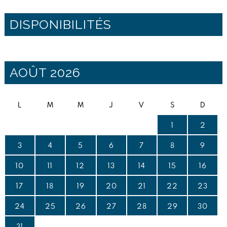
DISPONIBILITÉS
AOÛT 2026
L
M
M
J
V
S
D
1
2
3
4
5
6
7
8
9
10
11
12
13
14
15
16
17
18
19
20
21
22
23
24
25
26
27
28
29
30
31