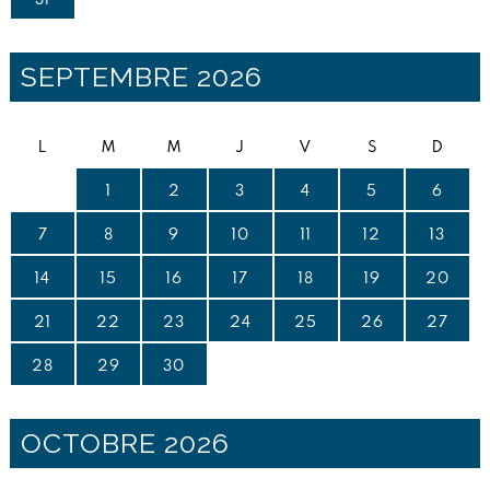
SEPTEMBRE 2026
L
M
M
J
V
S
D
1
2
3
4
5
6
7
8
9
10
11
12
13
14
15
16
17
18
19
20
21
22
23
24
25
26
27
28
29
30
OCTOBRE 2026