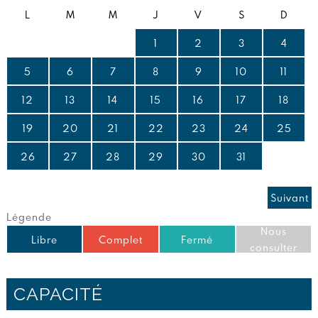
L
M
M
J
V
S
D
1
2
3
4
5
6
7
8
9
10
11
12
13
14
15
16
17
18
19
20
21
22
23
24
25
26
27
28
29
30
31
Suivant
Légende
Nous
Libre
Complet
Fermé
consulter
CAPACITÉ