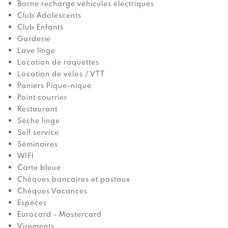
Borne recharge véhicules électriques
Club Adolescents
Club Enfants
Garderie
Lave linge
Location de raquettes
Location de vélos / VTT
Paniers Pique-nique
Point courrier
Restaurant
Sèche linge
Self service
Séminaires
WIFI
Carte bleue
Chèques bancaires et postaux
Chèques Vacances
Espèces
Eurocard - Mastercard
Virements