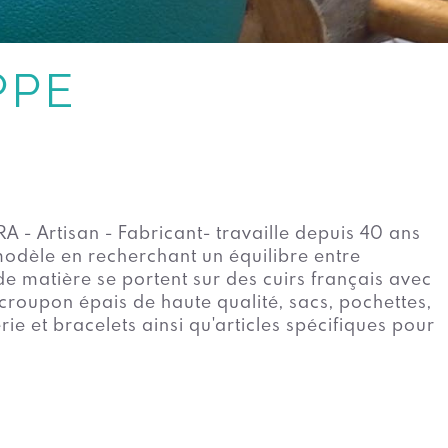
PPE
RA - Artisan - Fabricant- travaille depuis 40 ans
 modèle en recherchant un équilibre entre
oix de matière se portent sur des cuirs français avec
 croupon épais de haute qualité, sacs, pochettes,
ie et bracelets ainsi qu'articles spécifiques pour