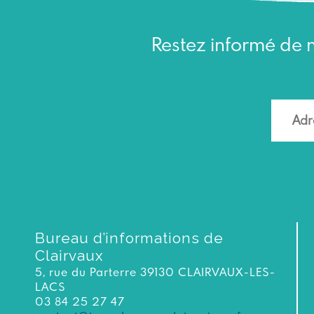
Restez informé de n
Bureau d’informations de
Clairvaux
5, rue du Parterre 39130 CLAIRVAUX-LES-
LACS
03 84 25 27 47