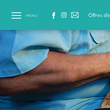
Panneau de gestion des cookies
Offres d'
MENU