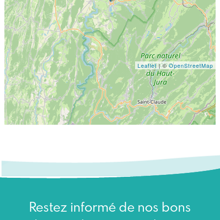
Leaflet
| ©
OpenStreetMap
Restez informé de nos bons