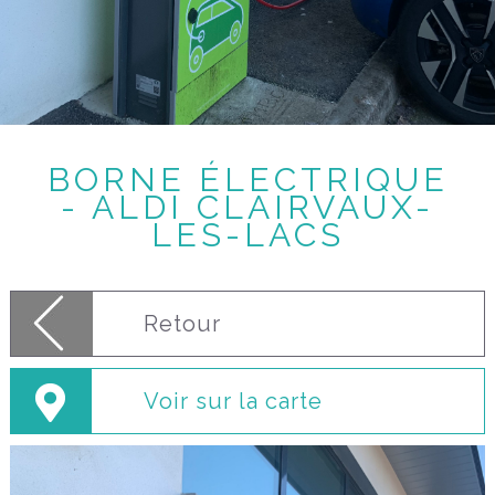
BORNE ÉLECTRIQUE
- ALDI CLAIRVAUX-
LES-LACS
Retour
Voir sur la carte