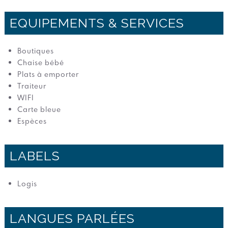
EQUIPEMENTS & SERVICES
Boutiques
Chaise bébé
Plats à emporter
Traiteur
WIFI
Carte bleue
Espèces
LABELS
Logis
LANGUES PARLÉES