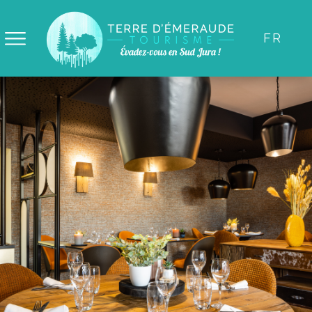
Panneau de gestion des cookies
FR