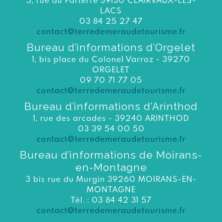
LACS
03 84 25 27 47
contact@terredemeraudetourisme.fr
Bureau d’informations d’Orgelet
1, bis place du Colonel Varroz - 39270
ORGELET
09 70 71 77 05
contact@terredemeraudetourisme.fr
Bureau d’informations d’Arinthod
1, rue des arcades - 39240 ARINTHOD
03 39 54 00 50
contact@terredemeraudetourisme.fr
Bureau d’informations de Moirans-
en-Montagne
3 bis rue du Murgin 39260 MOIRANS-EN-
MONTAGNE
Tél. : 03 84 42 31 57
contact@terredemeraudetourisme.fr