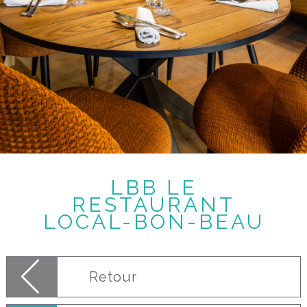
LBB LE
RESTAURANT
LOCAL-BON-BEAU
Retour