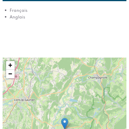
Français
Anglais
+
−