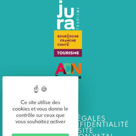
Ce site utilise des
cookies et vous donne le
contrôle sur ceux que
MENTIONS LÉGALES
vous souhaitez activer
POLITIQUE DE CONFIDENTIALITÉ
PLAN DU SITE