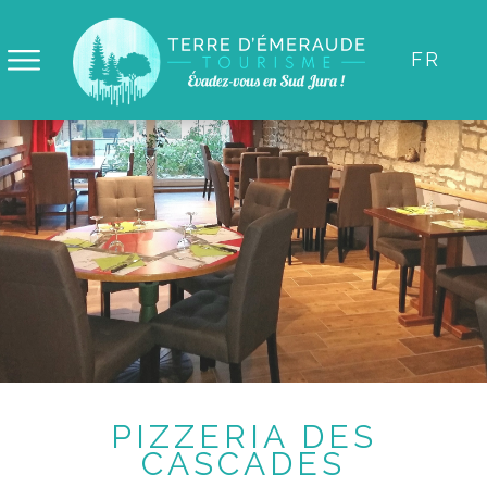
Panneau de gestion des cookies
FR
PIZZERIA DES
CASCADES