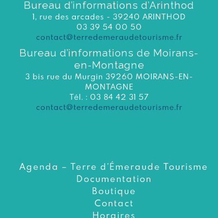
Bureau d’informations d’Arinthod
1, rue des arcades - 39240 ARINTHOD
03 39 54 00 50
contact@terredemeraudetourisme.fr
Bureau d’informations de Moirans-
en-Montagne
3 bis rue du Murgin 39260 MOIRANS-EN-
MONTAGNE
Tél. : 03 84 42 31 57
contact@terredemeraudetourisme.fr
Agenda – Terre d’Émeraude Tourisme
Documentation
Boutique
Contact
Horaires