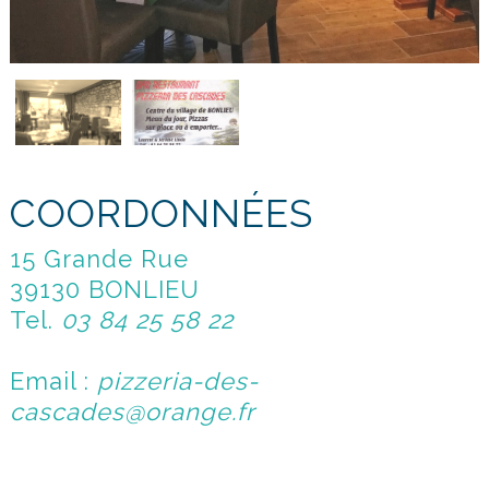
COORDONNÉES
15 Grande Rue
39130 BONLIEU
Tel.
03 84 25 58 22
Email :
pizzeria-des-
cascades@orange.fr