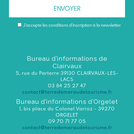
J’accepte les conditions d'inscription à la newsletter.
Bureau d’informations de
Clairvaux
5, rue du Parterre 39130 CLAIRVAUX-LES-
LACS
03 84 25 27 47
contact@terredemeraudetourisme.fr
Bureau d’informations d’Orgelet
1, bis place du Colonel Varroz - 39270
ORGELET
09 70 71 77 05
contact@terredemeraudetourisme.fr